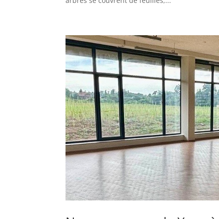
arbres se couvrent de feuilles,...