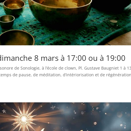
 dimanche 8 mars à 17:00 ou à 19:00
sonore de Sonologie, à l’école de clown, Pl. Gustave Baugniet 1 à 1
temps de pause, de méditation, d’intériorisation et de régénération 