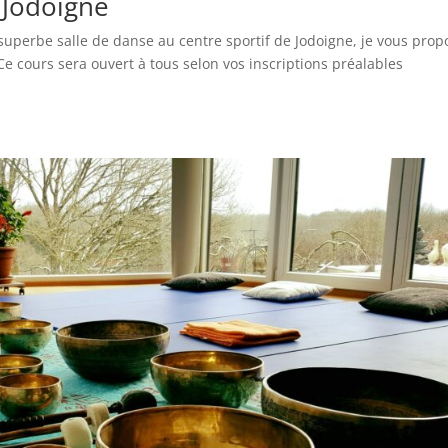
 Jodoigne
perbe salle de danse au centre sportif de Jodoigne, je vous prop
Ce cours sera ouvert à tous selon vos inscriptions préalables