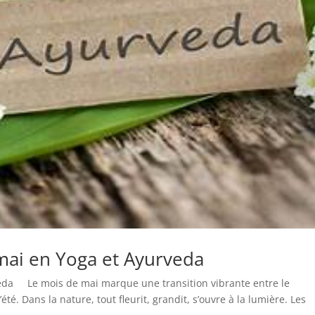
mai en Yoga et Ayurveda
eda Le mois de mai marque une transition vibrante entre le
té. Dans la nature, tout fleurit, grandit, s’ouvre à la lumière. Les