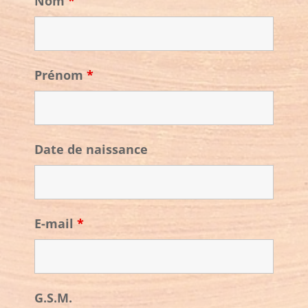
Nom
*
Prénom
*
Date de naissance
E-mail
*
G.S.M.