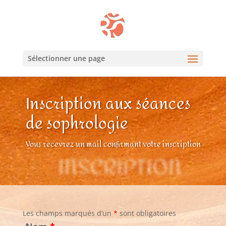
Sélectionner une page
Inscription aux séances
de sophrologie
Vous recevrez un mail confirmant votre inscription
INSCRIPTION
Les champs marqués d’un
*
sont obligatoires