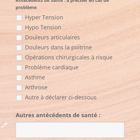
Antécédents de Santé : à préciser en cas de
problème
Hyper Tension
Hypo Tension
Douleurs articulaires
Douleurs dans la poitrine
Opérations chirurgicales à risque
Problème cardiaque
Asthme
Arthrose
Autre à déclarer ci-dessous
Autres antécédents de santé :